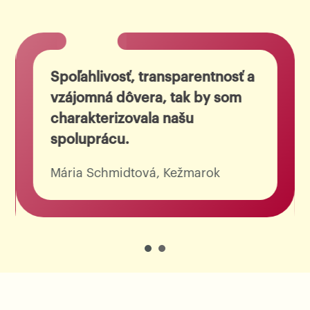
Spoľahlivosť, transparentnosť a
vzájomná dôvera, tak by som
charakterizovala našu
spoluprácu.
Mária Schmidtová, Kežmarok