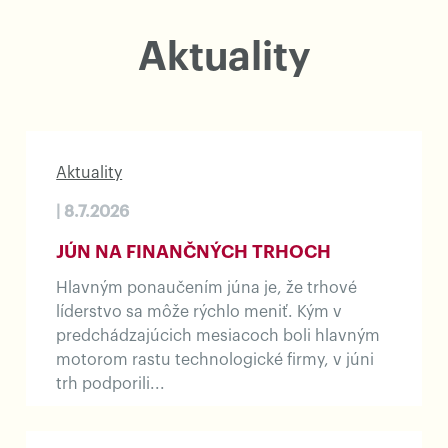
Aktuality
Aktuality
| 8.7.2026
JÚN NA FINANČNÝCH TRHOCH
Hlavným ponaučením júna je, že trhové
líderstvo sa môže rýchlo meniť. Kým v
predchádzajúcich mesiacoch boli hlavným
motorom rastu technologické firmy, v júni
trh podporili...