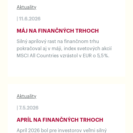
Aktuality
| 11.6.2026
MÁJ NA FINANČNÝCH TRHOCH
Silný aprílový rast na finančnom trhu
pokračoval aj v máji, index svetových akcií
MSCI All Countries vzrástol v EUR o 5,5 %.
Aktuality
| 7.5.2026
APRÍL NA FINANČNÝCH TRHOCH
Apríl 2026 bol pre investorov veľmi silný