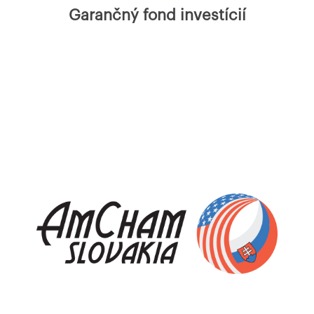
Garančný fond investícií