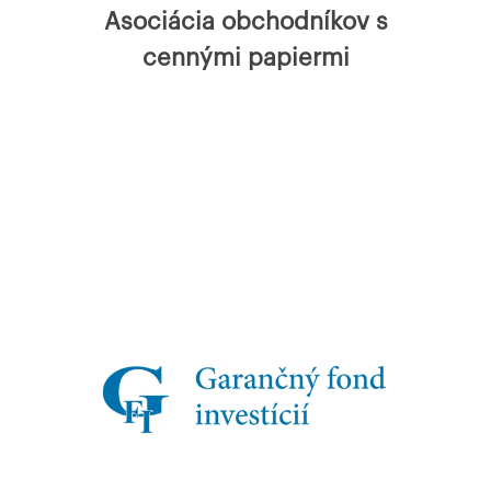
Asociácia obchodníkov s
cennými papiermi