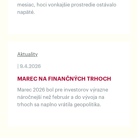
mesiac, hoci vonkajšie prostredie ostávalo
napäté.
Aktuality
| 9.4.2026
MAREC NA FINANČNÝCH TRHOCH
Marec 2026 bol pre investorov výrazne
náročnejší než február a do vývoja na
trhoch sa naplno vrátila geopolitika.