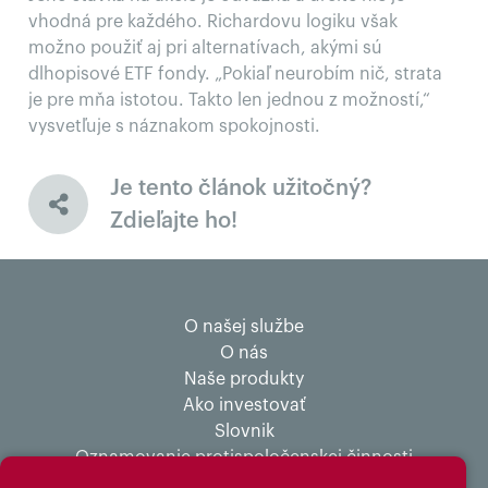
vhodná pre každého. Richardovu logiku však
možno použiť aj pri alternatívach, akými sú
dlhopisové ETF fondy. „Pokiaľ neurobím nič, strata
je pre mňa istotou. Takto len jednou z možností,“
vysvetľuje s náznakom spokojnosti.
Je tento článok užitočný?
Zdieľajte ho!
O našej službe
O nás
Naše produkty
Ako investovať
Slovnik
Oznamovanie protispoločenskej činnosti
Ochrana osobných údajov