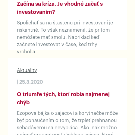
Začína sa kríza. Je vhodné začať s
investovaním?
Spoliehať sa na šťastenu pri investovaní je
riskantné. To však neznamená, že pritom
nemôžete mať smolu. Napríklad keď
začnete investovať v čase, keď trhy
vrcholia...
Aktuality
| 25.3.2020
O triumfe tých, ktorí robia najmenej
chýb
Ezopova bájka o zajacovi a korytnačke môže
byť ponaučením o tom, že trpieť prehnanou
sebadôverou sa nevypláca. Ako inak možno