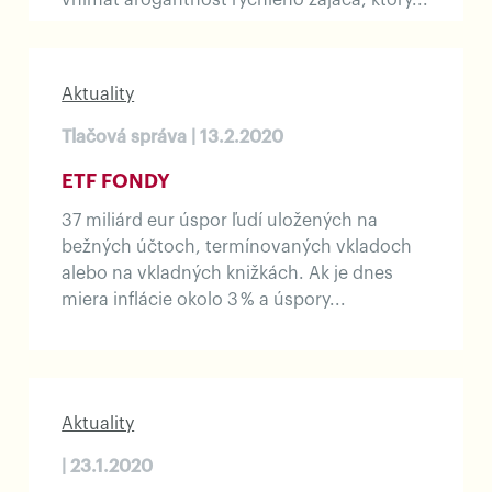
vnímať arogantnosť rýchleho zajaca, ktorý...
Aktuality
Tlačová správa | 13.2.2020
ETF FONDY
37 miliárd eur úspor ľudí uložených na
bežných účtoch, termínovaných vkladoch
alebo na vkladných knižkách. Ak je dnes
miera inflácie okolo 3 % a úspory...
Aktuality
| 23.1.2020